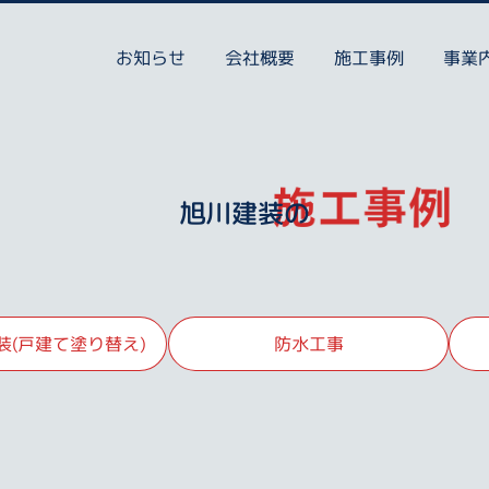
お知らせ
会社概要
施工事例
事業
旭川建装の
装(戸建て塗り替え)
防水工事