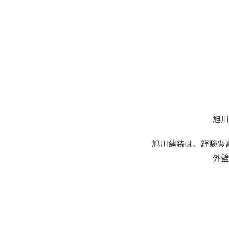
旭川
旭川建装は、経験豊
外壁