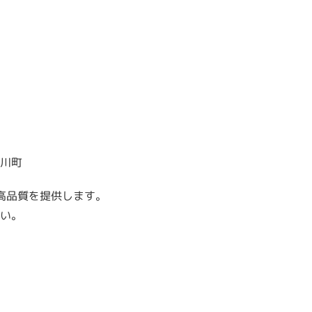
東川町
高品質を提供します。
い。