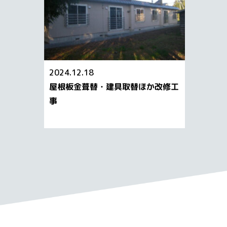
2024.12.18
屋根板金葺替・建具取替ほか改修工
事