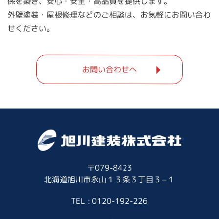
係を築き、安心・安全・高品質を提供します。
外壁塗装・屋根修理などのご相談は、お気軽にお問い合わ
せください。
お問い合わせへ
〒079-8423
北海道旭川市永山１３条３丁目３−１
TEL : 0120-192-226