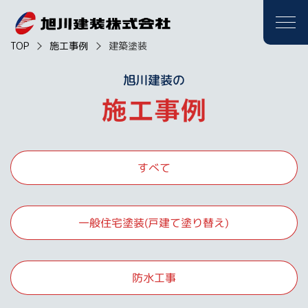
TOP
施工事例
建築塗装
旭川建装の
すべて
一般住宅塗装(戸建て塗り替え)
防水工事